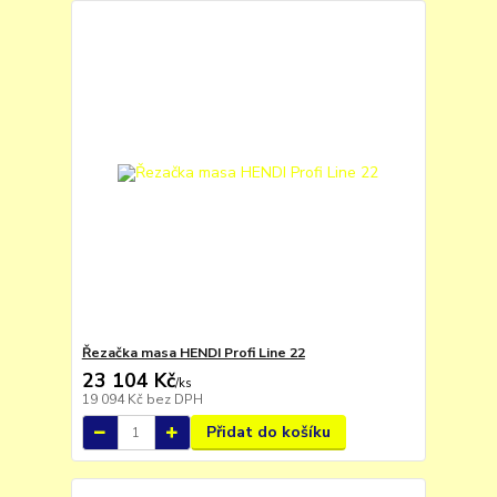
Řezačka masa HENDI Profi Line 22
23 104 Kč
/
ks
19 094 Kč
bez DPH
Přidat do košíku