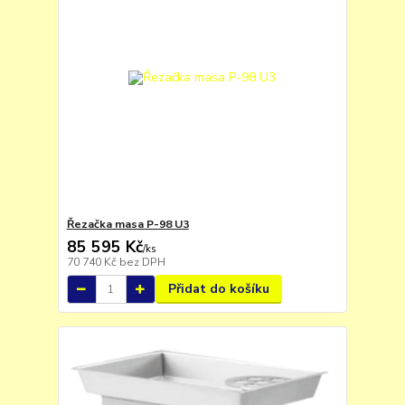
Řezačka masa P-98 U3
85 595 Kč
/
ks
70 740 Kč
bez DPH
Přidat do košíku