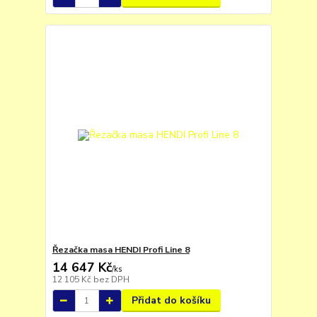
Řezačka masa HENDI Profi Line 8
14 647 Kč
/
ks
12 105 Kč
bez DPH
Přidat do košíku