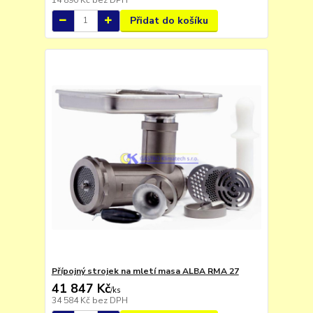
Přidat do košíku
Přípojný strojek na mletí masa ALBA RMA 27
41 847 Kč
/
ks
34 584 Kč
bez DPH