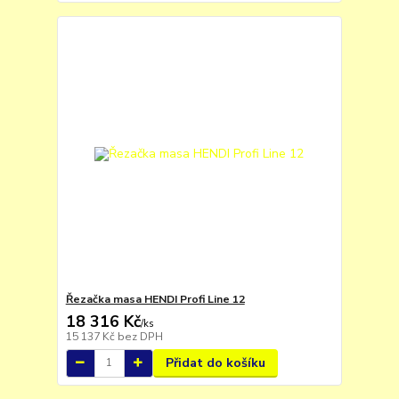
Řezačka masa HENDI Profi Line 12
18 316 Kč
/
ks
15 137 Kč
bez DPH
Přidat do košíku