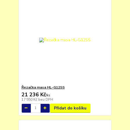
Řezačka masa HL-G12SS
21 236 Kč
/
ks
17 550 Kč
bez DPH
Přidat do košíku