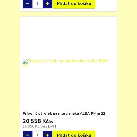
Přidat do košíku
Přípojný strojek na mletí máku ALBA RMm 22
20 558 Kč
/
ks
16 990 Kč
bez DPH
Přidat do košíku