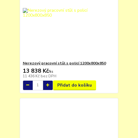
Nerezový pracovní stůl s policí 1200x800x850
13 838 Kč
/
ks
11 436 Kč
bez DPH
Přidat do košíku