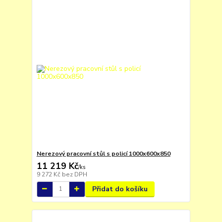
Nerezový pracovní stůl s policí 1000x600x850
11 219 Kč
/
ks
9 272 Kč
bez DPH
Přidat do košíku