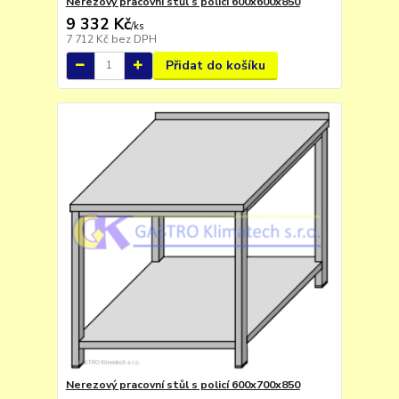
Nerezový pracovní stůl s policí 600x600x850
9 332 Kč
/
ks
7 712 Kč
bez DPH
Přidat do košíku
Nerezový pracovní stůl s policí 600x700x850