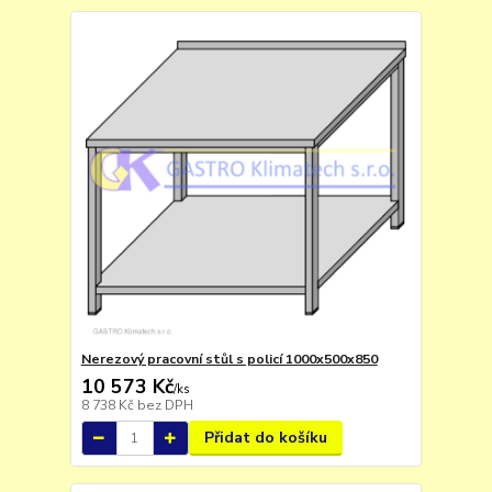
Nerezový pracovní stůl s policí 1000x500x850
10 573 Kč
/
ks
8 738 Kč
bez DPH
Přidat do košíku