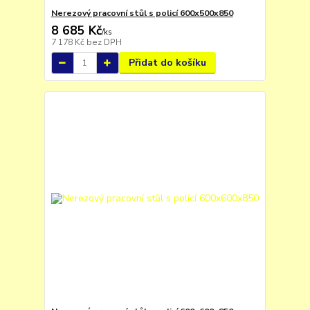
Nerezový pracovní stůl s policí 600x500x850
8 685 Kč
/
ks
7 178 Kč
bez DPH
Přidat do košíku