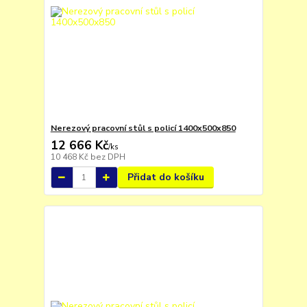
Nerezový pracovní stůl s policí 1400x500x850
12 666 Kč
/
ks
10 468 Kč
bez DPH
Přidat do košíku