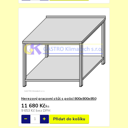
Nerezový pracovní stůl s policí 800x800x850
11 680 Kč
/
ks
9 653 Kč
bez DPH
Přidat do košíku