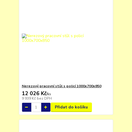
Nerezový pracovní stůl s policí 1000x700x850
12 026 Kč
/
ks
9 939 Kč
bez DPH
Přidat do košíku