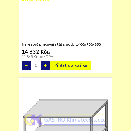
Nerezový pracovní stůl s policí 1400x700x850
14 332 Kč
/
ks
11 845 Kč
bez DPH
Přidat do košíku