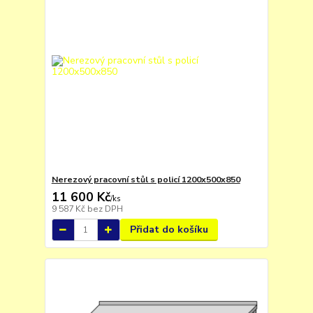
Nerezový pracovní stůl s policí 1200x500x850
11 600 Kč
/
ks
9 587 Kč
bez DPH
Přidat do košíku