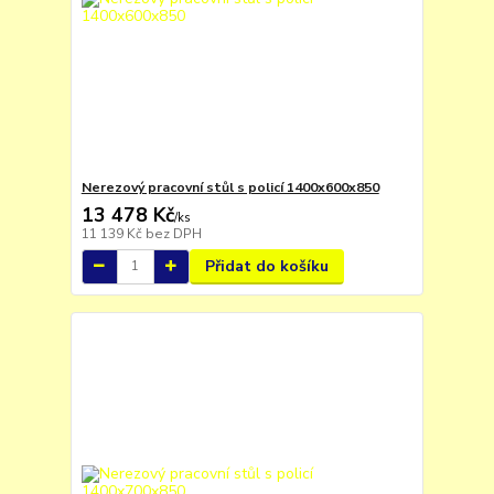
Nerezový pracovní stůl s policí 1400x600x850
13 478 Kč
/
ks
11 139 Kč
bez DPH
Přidat do košíku