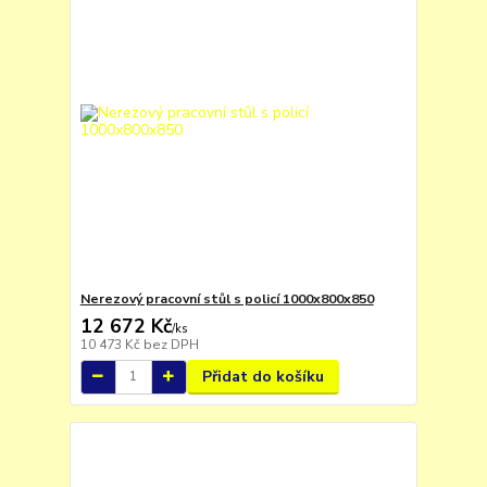
Nerezový pracovní stůl s policí 1000x800x850
12 672 Kč
/
ks
10 473 Kč
bez DPH
Přidat do košíku