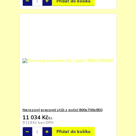
Přidat do košíku
Nerezový pracovní stůl s policí 800x700x850
11 034 Kč
/
ks
9 119 Kč
bez DPH
Přidat do košíku