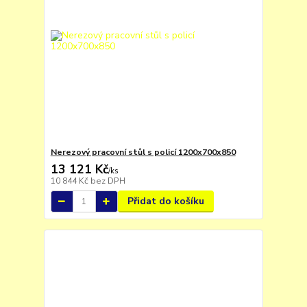
Nerezový pracovní stůl s policí 1200x700x850
13 121 Kč
/
ks
10 844 Kč
bez DPH
Přidat do košíku