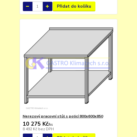
Přidat do košíku
Nerezový pracovní stůl s policí 800x600x850
10 275 Kč
/
ks
8 492 Kč
bez DPH