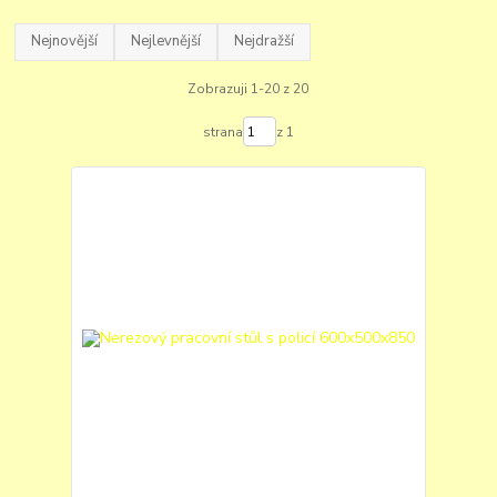
Nejnovější
Nejlevnější
Nejdražší
Zobrazuji 1-20 z 20
strana
z 1