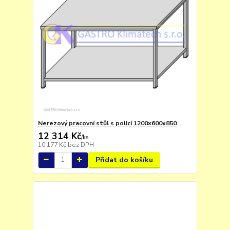
Nerezový pracovní stůl s policí 1200x600x850
12 314 Kč
/
ks
10 177 Kč
bez DPH
Přidat do košíku