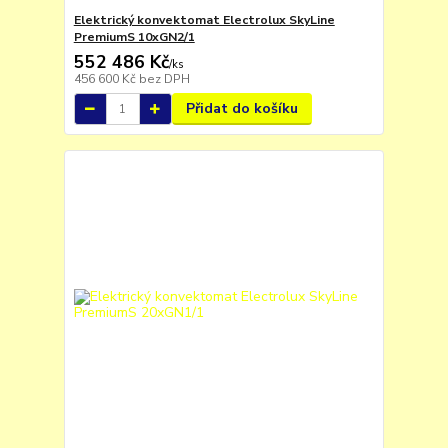
Elektrický konvektomat Electrolux SkyLine
PremiumS 10xGN2/1
552 486 Kč
/
ks
456 600 Kč
bez DPH
Přidat do košíku