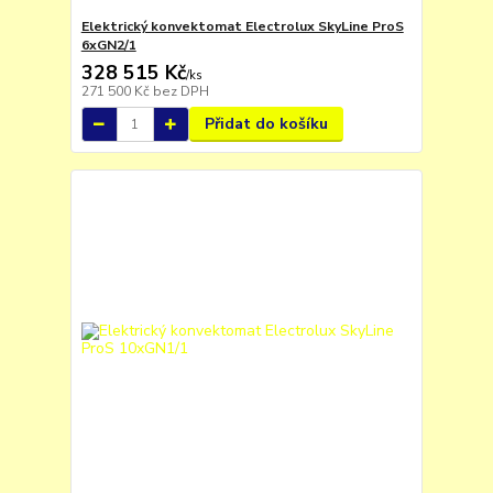
Elektrický konvektomat Electrolux SkyLine ProS
6xGN2/1
328 515 Kč
/
ks
271 500 Kč
bez DPH
Přidat do košíku