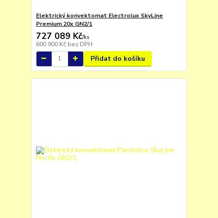
Elektrický konvektomat Electrolux SkyLine
Premium 20x GN2/1
727 089 Kč
/
ks
600 900 Kč
bez DPH
Přidat do košíku