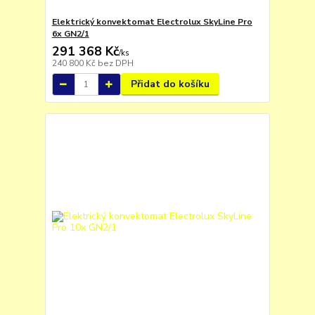
Elektrický konvektomat Electrolux SkyLine Pro
6x GN2/1
291 368 Kč
/
ks
240 800 Kč
bez DPH
Přidat do košíku