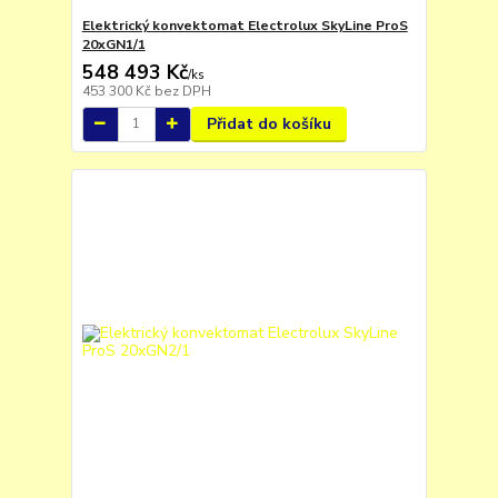
Elektrický konvektomat Electrolux SkyLine ProS
20xGN1/1
548 493 Kč
/
ks
453 300 Kč
bez DPH
Přidat do košíku