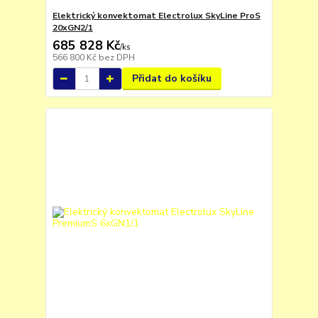
Elektrický konvektomat Electrolux SkyLine ProS
20xGN2/1
685 828 Kč
/
ks
566 800 Kč
bez DPH
Přidat do košíku