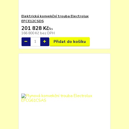
Elektrická konvekční trouba Electrolux
EFCE12CSDS
201 828 Kč
/
ks
166 800 Kč
bez DPH
Přidat do košíku