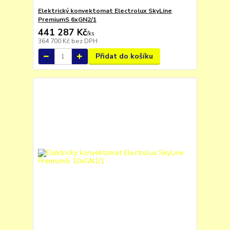
Elektrický konvektomat Electrolux SkyLine
PremiumS 6xGN2/1
441 287 Kč
/
ks
364 700 Kč
bez DPH
Přidat do košíku