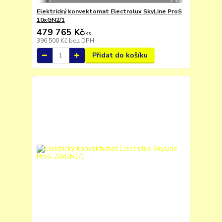
Elektrický konvektomat Electrolux SkyLine ProS
10xGN2/1
479 765 Kč
/
ks
396 500 Kč
bez DPH
Přidat do košíku