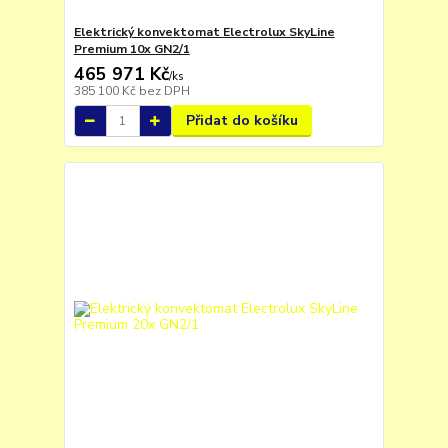
Elektrický konvektomat Electrolux SkyLine
Premium 10x GN2/1
465 971 Kč
/
ks
385 100 Kč
bez DPH
Přidat do košíku