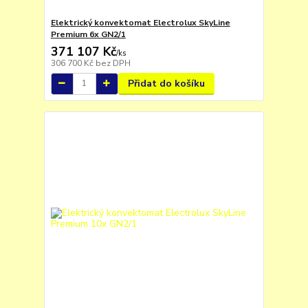
Elektrický konvektomat Electrolux SkyLine
Premium 6x GN2/1
371 107 Kč
/
ks
306 700 Kč
bez DPH
Přidat do košíku