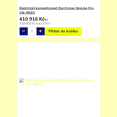
Elektrický konvektomat Electrolux SkyLine Pro
10x GN2/1
410 916 Kč
/
ks
339 600 Kč
bez DPH
Přidat do košíku