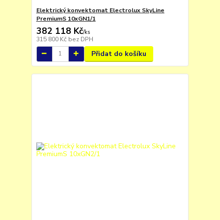
Elektrický konvektomat Electrolux SkyLine
PremiumS 10xGN1/1
382 118 Kč
/
ks
315 800 Kč
bez DPH
Přidat do košíku