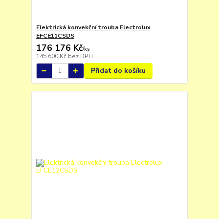
Elektrická konvekční trouba Electrolux
EFCE11CSDS
176 176 Kč
/
ks
145 600 Kč
bez DPH
Přidat do košíku