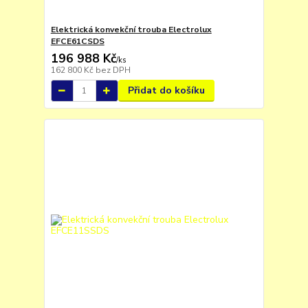
Elektrická konvekční trouba Electrolux
EFCE61CSDS
196 988 Kč
/
ks
162 800 Kč
bez DPH
Přidat do košíku