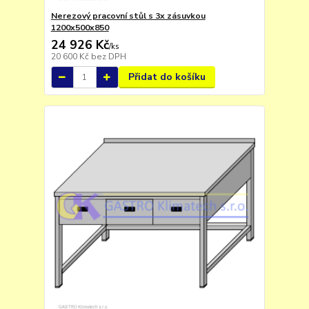
Nerezový pracovní stůl s 3x zásuvkou
1200x500x850
24 926 Kč
/
ks
20 600 Kč
bez DPH
Přidat do košíku