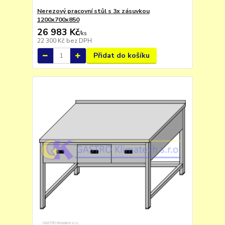
Nerezový pracovní stůl s 3x zásuvkou
1200x700x850
26 983 Kč
/
ks
22 300 Kč
bez DPH
Přidat do košíku