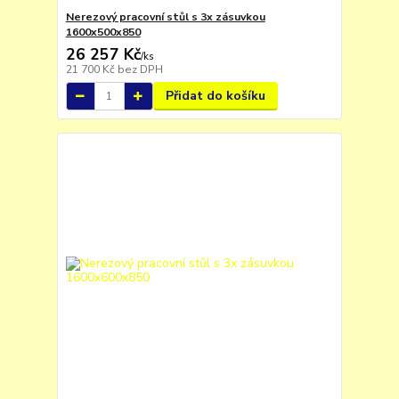
Nerezový pracovní stůl s 3x zásuvkou
1600x500x850
26 257 Kč
/
ks
21 700 Kč
bez DPH
Přidat do košíku