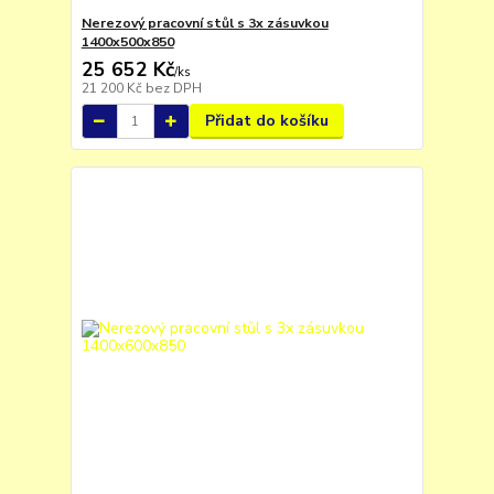
Nerezový pracovní stůl s 3x zásuvkou
1400x500x850
25 652 Kč
/
ks
21 200 Kč
bez DPH
Přidat do košíku