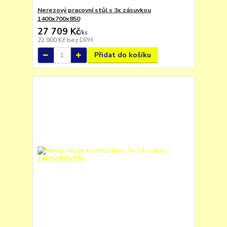
Nerezový pracovní stůl s 3x zásuvkou
1400x700x850
27 709 Kč
/
ks
22 900 Kč
bez DPH
Přidat do košíku