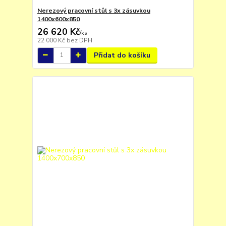
Nerezový pracovní stůl s 3x zásuvkou
1400x600x850
26 620 Kč
/
ks
22 000 Kč
bez DPH
Přidat do košíku