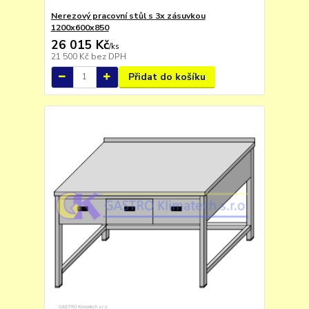
Nerezový pracovní stůl s 3x zásuvkou
1200x600x850
26 015 Kč
/
ks
21 500 Kč
bez DPH
Přidat do košíku