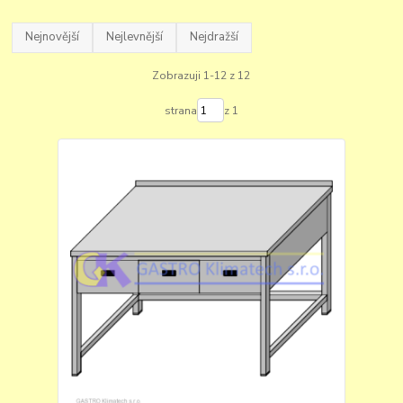
Nejnovější
Nejlevnější
Nejdražší
Zobrazuji 1-12 z 12
strana
z 1