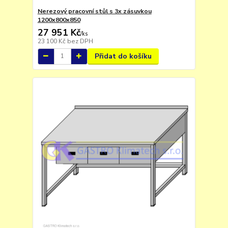
Nerezový pracovní stůl s 3x zásuvkou
1200x800x850
27 951 Kč
/
ks
23 100 Kč
bez DPH
Přidat do košíku