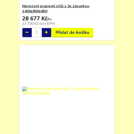
Nerezový pracovní stůl s 3x zásuvkou
1400x800x850
28 677 Kč
/
ks
23 700 Kč
bez DPH
Přidat do košíku