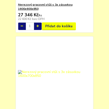
Nerezový pracovní stůl s 3x zásuvkou
1600x600x850
27 346 Kč
/
ks
22 600 Kč
bez DPH
Přidat do košíku