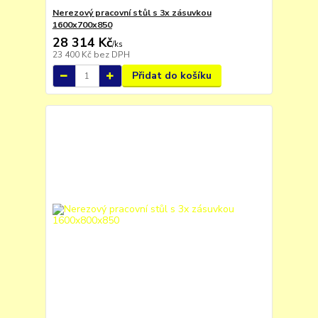
Nerezový pracovní stůl s 3x zásuvkou
1600x700x850
28 314 Kč
/
ks
23 400 Kč
bez DPH
Přidat do košíku