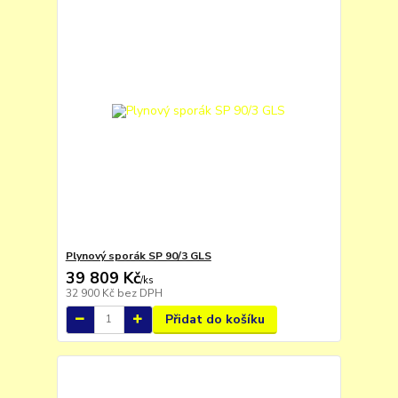
Plynový sporák SP 90/3 GLS
39 809 Kč
/
ks
32 900 Kč
bez DPH
Přidat do košíku