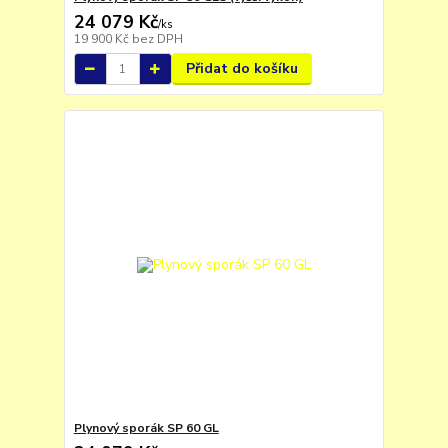
24 079 Kč
/
ks
19 900 Kč
bez DPH
Přidat do košíku
Plynový sporák SP 60 GL