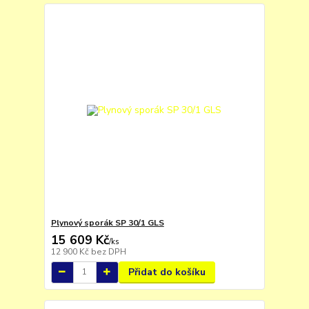
Plynový sporák SP 30/1 GLS
15 609 Kč
/
ks
12 900 Kč
bez DPH
Přidat do košíku