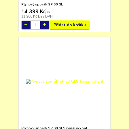
Plynový sporák SP 30 GL
14 399 Kč
/
ks
11 900 Kč
bez DPH
Přidat do košíku
Plynový sporák SP 30 GLS (vyšší výkon)