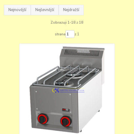
Nejnovější
Nejlevnější
Nejdražší
Zobrazuji 1-18 z 18
strana
z 1