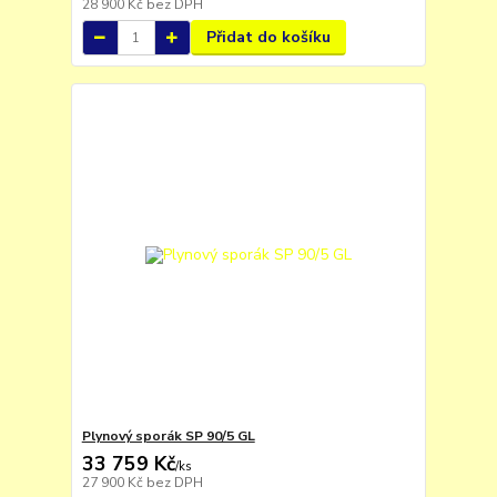
28 900 Kč
bez DPH
Přidat do košíku
Plynový sporák SP 90/5 GL
33 759 Kč
/
ks
27 900 Kč
bez DPH