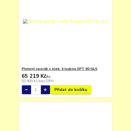
Plynový sporák s elek. troubou SPT 60 GLS
65 219 Kč
/
ks
53 900 Kč
bez DPH
Přidat do košíku