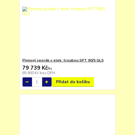
Plynový sporák s elek. troubou SPT 90/5 GLS
79 739 Kč
/
ks
65 900 Kč
bez DPH
Přidat do košíku