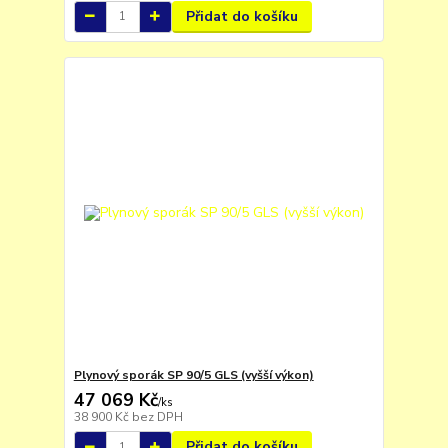
Přidat do košíku
Plynový sporák SP 90/5 GLS (vyšší výkon)
47 069 Kč
/
ks
38 900 Kč
bez DPH
Přidat do košíku