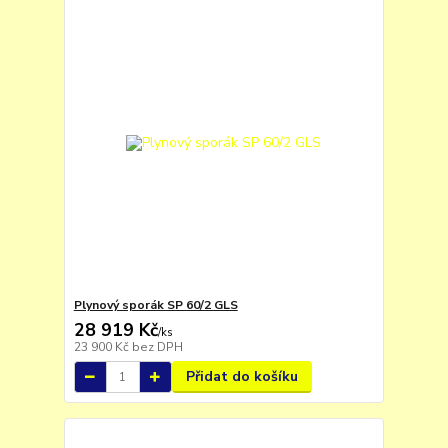
Plynový sporák SP 60/2 GLS
28 919 Kč
/
ks
23 900 Kč
bez DPH
Přidat do košíku