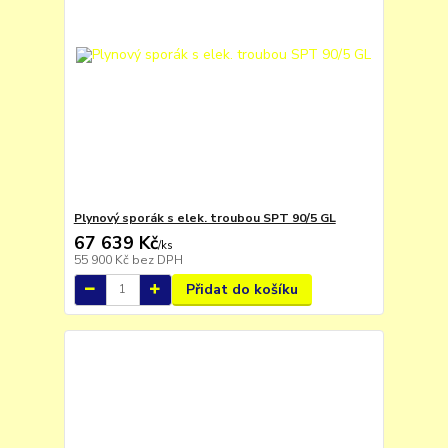
Plynový sporák s elek. troubou SPT 90/5 GL
67 639 Kč
/
ks
55 900 Kč
bez DPH
Přidat do košíku