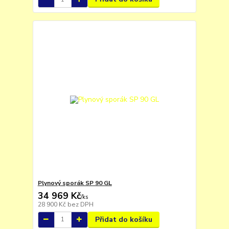
Plynový sporák SP 90 GL
34 969 Kč
/
ks
28 900 Kč
bez DPH
Přidat do košíku