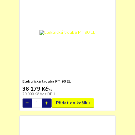
Elektrická trouba PT 90 EL
36 179 Kč
/
ks
29 900 Kč
bez DPH
Přidat do košíku