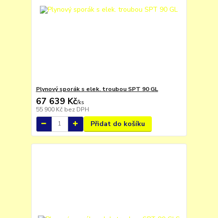
Plynový sporák s elek. troubou SPT 90 GL
67 639 Kč
/
ks
55 900 Kč
bez DPH
Přidat do košíku