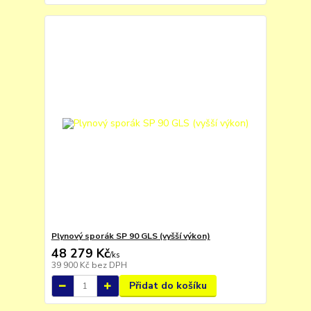
Plynový sporák SP 90 GLS (vyšší výkon)
48 279 Kč
/
ks
39 900 Kč
bez DPH
Přidat do košíku