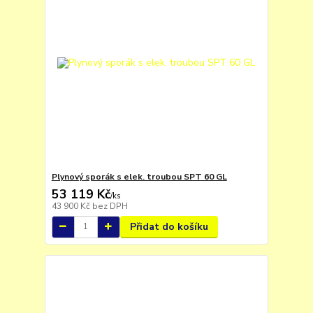
Plynový sporák s elek. troubou SPT 60 GL
53 119 Kč
/
ks
43 900 Kč
bez DPH
Přidat do košíku