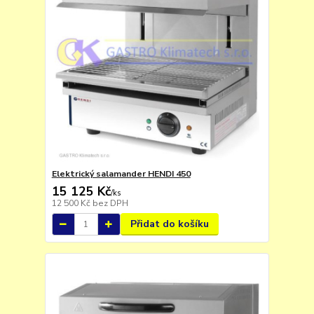
Elektrický salamander HENDI 450
15 125 Kč
/
ks
12 500 Kč
bez DPH
Přidat do košíku