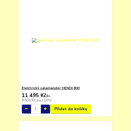
Elektrický salamander HENDI 800
11 495 Kč
/
ks
9 500 Kč
bez DPH
Přidat do košíku