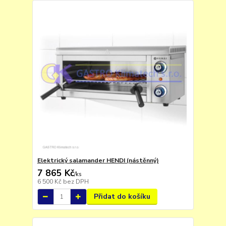
Elektrický salamander HENDI (nástěnný)
7 865 Kč
/
ks
6 500 Kč
bez DPH
Přidat do košíku