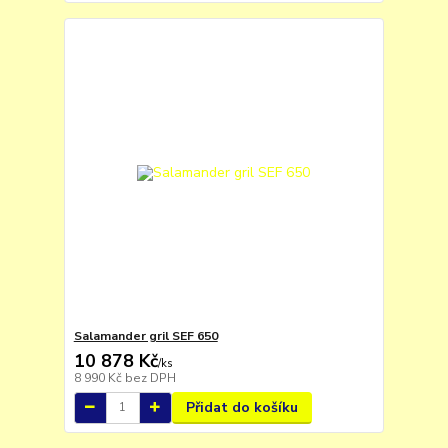
Salamander gril SEF 650
10 878 Kč
/
ks
8 990 Kč
bez DPH
Přidat do košíku