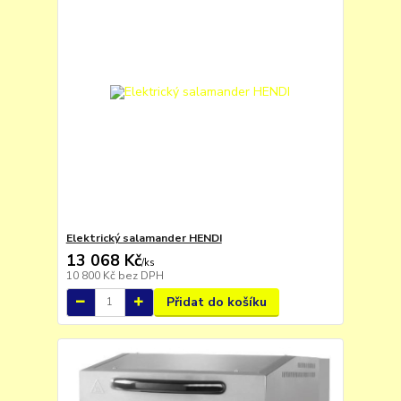
Elektrický salamander HENDI
13 068 Kč
/
ks
10 800 Kč
bez DPH
Přidat do košíku