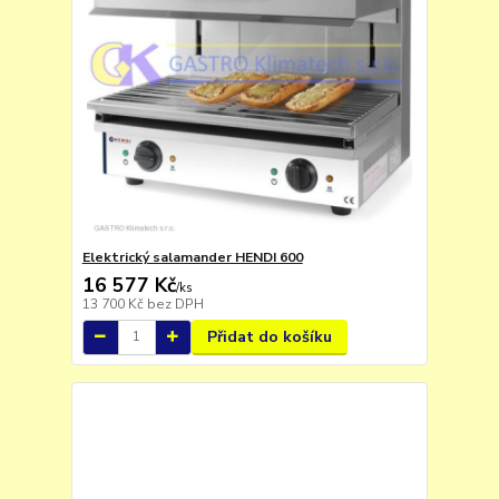
Elektrický salamander HENDI 600
16 577 Kč
/
ks
13 700 Kč
bez DPH
Přidat do košíku