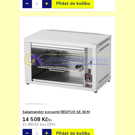
Přidat do košíku
Salamander posuvný REDFOX SE 40 M
14 508 Kč
/
ks
11 990 Kč
bez DPH
Přidat do košíku