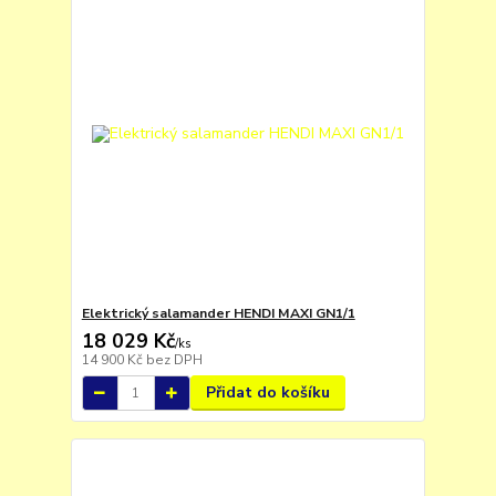
Elektrický salamander HENDI MAXI GN1/1
18 029 Kč
/
ks
14 900 Kč
bez DPH
Přidat do košíku