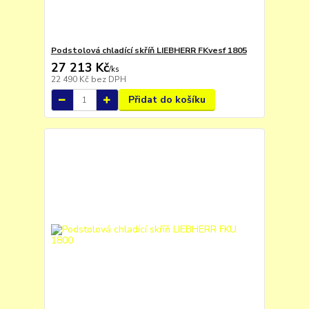
Podstolová chladící skříň LIEBHERR FKvesf 1805
27 213 Kč
/
ks
22 490 Kč
bez DPH
Přidat do košíku