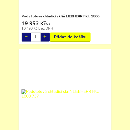
Podstolová chladící skříň LIEBHERR FKU 1800
19 953 Kč
/
ks
16 490 Kč
bez DPH
Přidat do košíku