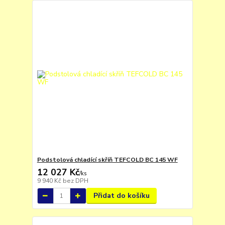
Podstolová chladící skříň TEFCOLD BC 145 WF
12 027 Kč
/
ks
9 940 Kč
bez DPH
Přidat do košíku