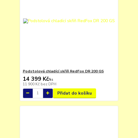
Podstolová chladící skříň RedFox DR 200 GS
14 399 Kč
/
ks
11 900 Kč
bez DPH
Přidat do košíku