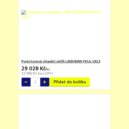
Podstolová chladící skříň LIEBHERR FKUv 1613
29 028 Kč
/
ks
23 990 Kč
bez DPH
Přidat do košíku