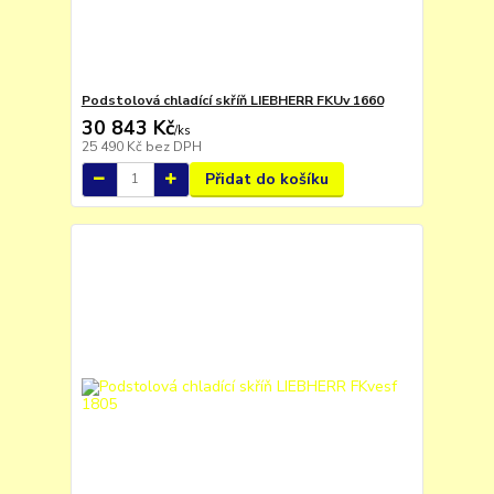
Podstolová chladící skříň LIEBHERR FKUv 1660
30 843 Kč
/
ks
25 490 Kč
bez DPH
Přidat do košíku