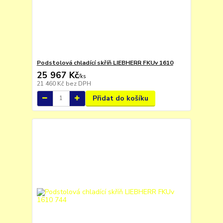
Podstolová chladící skříň LIEBHERR FKUv 1610
25 967 Kč
/
ks
21 460 Kč
bez DPH
Přidat do košíku