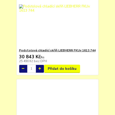
Podstolová chladící skříň LIEBHERR FKUv 1613 744
30 843 Kč
/
ks
25 490 Kč
bez DPH
Přidat do košíku