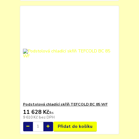
Podstolová chladící skříň TEFCOLD BC 85 WF
11 628 Kč
/
ks
9 610 Kč
bez DPH
Přidat do košíku