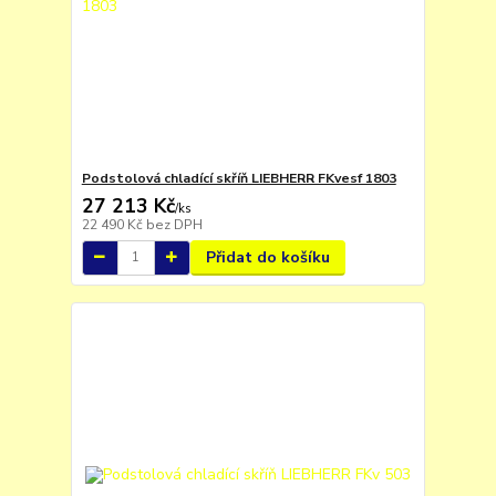
Podstolová chladící skříň LIEBHERR FKvesf 1803
27 213 Kč
/
ks
22 490 Kč
bez DPH
Přidat do košíku