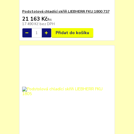
Podstolová chladící skříň LIEBHERR FKU 1800 737
21 163 Kč
/
ks
17 490 Kč
bez DPH
Přidat do košíku