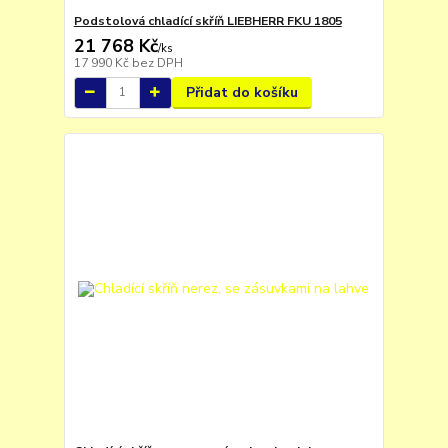
Podstolová chladící skříň LIEBHERR FKU 1805
21 768 Kč
/
ks
17 990 Kč
bez DPH
Přidat do košíku