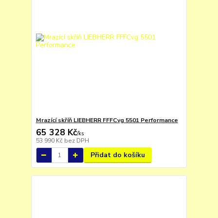
Mrazící skříň LIEBHERR FFFCvg 5501 Performance
65 328 Kč
/
ks
53 990 Kč
bez DPH
Přidat do košíku