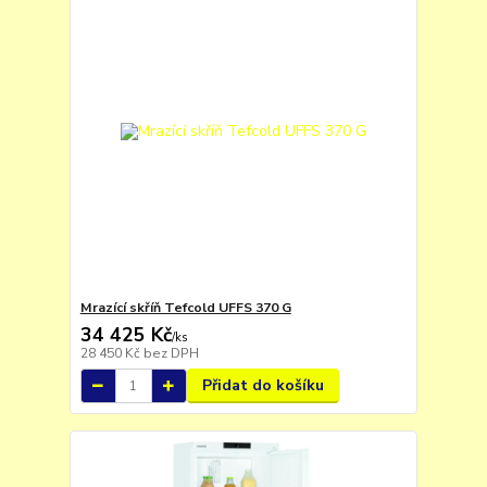
Mrazící skříň Tefcold UFFS 370 G
34 425 Kč
/
ks
28 450 Kč
bez DPH
Přidat do košíku