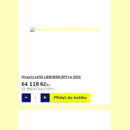
Mrazící skříň LIEBHERR BFFsg 5501
64 118 Kč
/
ks
52 990 Kč
bez DPH
Přidat do košíku