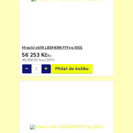
Mrazící skříň LIEBHERR FFFsg 5501
56 253 Kč
/
ks
46 490 Kč
bez DPH
Přidat do košíku