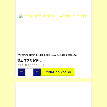
Mrazící skříň LIEBHERR GGv 5810 ProfiLine
64 723 Kč
/
ks
53 490 Kč
bez DPH
Přidat do košíku