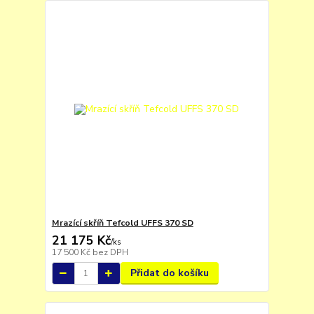
Mrazící skříň Tefcold UFFS 370 SD
21 175 Kč
/
ks
17 500 Kč
bez DPH
Přidat do košíku