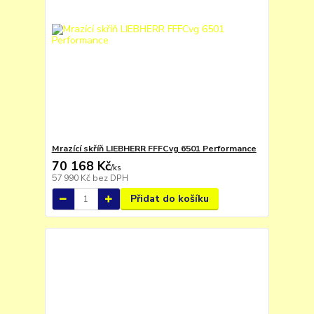
Mrazící skříň LIEBHERR FFFCvg 6501 Performance
70 168 Kč
/
ks
57 990 Kč
bez DPH
Přidat do košíku