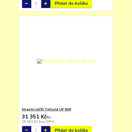
Přidat do košíku
Mrazící skříň Tefcold UF 600
31 351 Kč
/
ks
25 910 Kč
bez DPH
Přidat do košíku