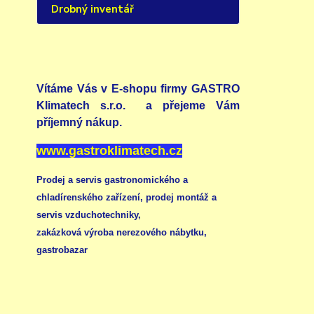
Drobný inventář
Vítáme Vás v E-shopu firmy GASTRO
Klimatech s.r.o. a přejeme Vám
příjemný nákup.
www.gastroklimatech.cz
Prodej a servis gastronomického a
chladírenského zařízení,
prodej montáž a
servis vzduchotechniky
,
zakázková výroba nerezového nábytku
,
gastrobazar