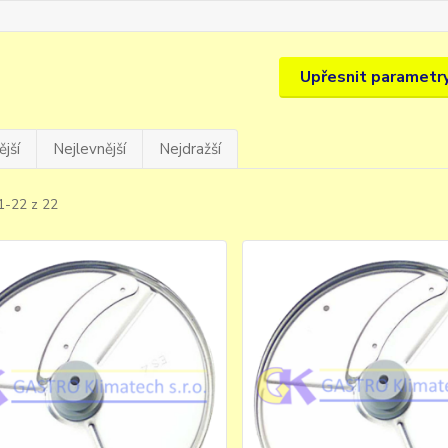
Upřesnit parametr
jší
Nejlevnější
Nejdražší
1-22 z 22