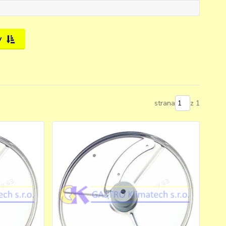
y
strana
z 1