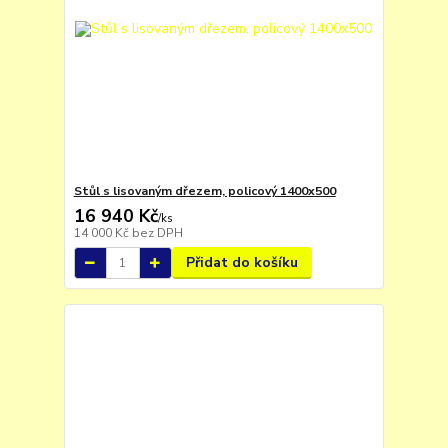
Stůl s lisovaným dřezem, policový 1400x500
16 940 Kč
/
ks
14 000 Kč
bez DPH
Přidat do košíku