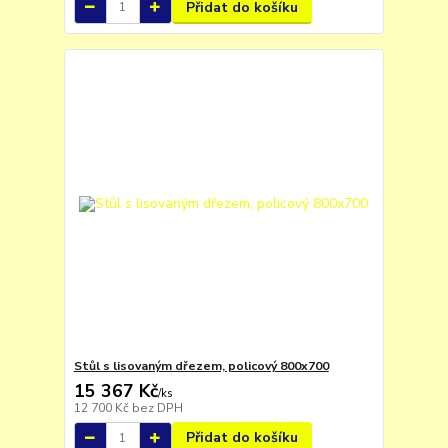
Přidat do košíku
Stůl s lisovaným dřezem, policový 800x700
15 367 Kč
/
ks
12 700 Kč
bez DPH
Přidat do košíku