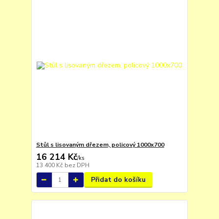
Stůl s lisovaným dřezem, policový 1000x700
16 214 Kč
/
ks
13 400 Kč
bez DPH
Přidat do košíku