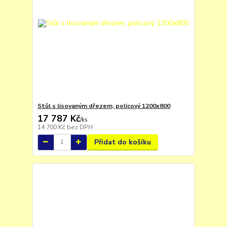
Stůl s lisovaným dřezem, policový 1200x800
17 787 Kč
/
ks
14 700 Kč
bez DPH
Přidat do košíku