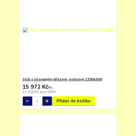
Stůl s lisovaným dřezem, policový 1200x500
15 972 Kč
/
ks
13 200 Kč
bez DPH
Přidat do košíku