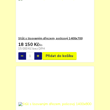
Stůl s lisovaným dřezem, policový 1400x700
18 150 Kč
/
ks
15 000 Kč
bez DPH
Přidat do košíku