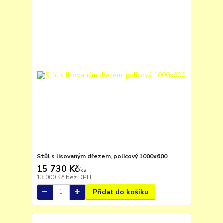
Stůl s lisovaným dřezem, policový 1000x600
15 730 Kč
/
ks
13 000 Kč
bez DPH
Přidat do košíku