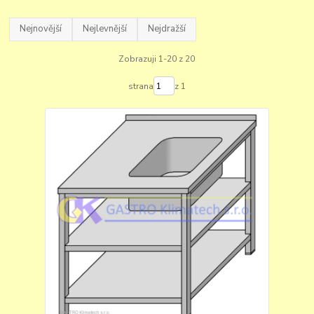
Nejnovější
Nejlevnější
Nejdražší
Zobrazuji 1-20 z 20
strana
z 1