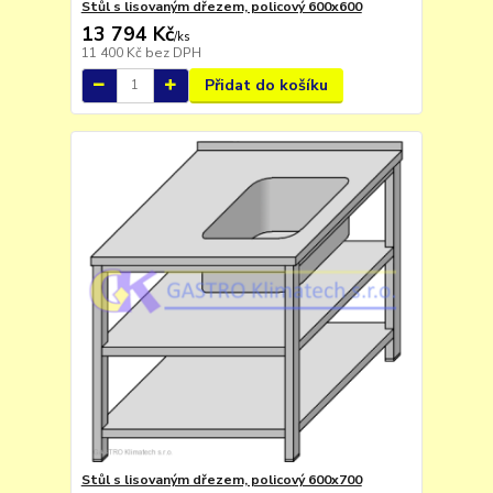
Stůl s lisovaným dřezem, policový 600x600
13 794 Kč
/
ks
11 400 Kč
bez DPH
Přidat do košíku
Stůl s lisovaným dřezem, policový 600x700