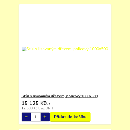
Stůl s lisovaným dřezem, policový 1000x500
15 125 Kč
/
ks
12 500 Kč
bez DPH
Přidat do košíku