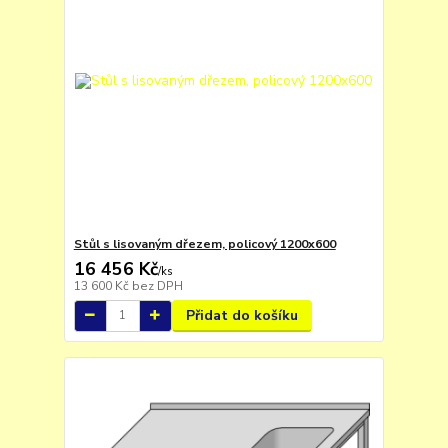
Stůl s lisovaným dřezem, policový 1200x600
16 456 Kč
/
ks
13 600 Kč
bez DPH
Přidat do košíku