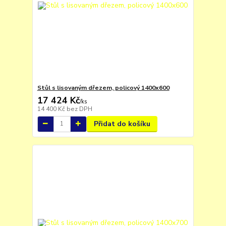
Stůl s lisovaným dřezem, policový 1400x600
17 424 Kč
/
ks
14 400 Kč
bez DPH
Přidat do košíku