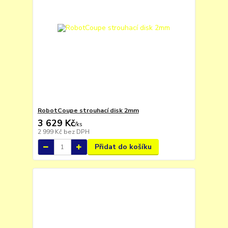
RobotCoupe strouhací disk 2mm
3 629 Kč
/
ks
2 999 Kč
bez DPH
Přidat do košíku