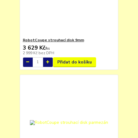
RobotCoupe strouhací disk 9mm
3 629 Kč
/
ks
2 999 Kč
bez DPH
Přidat do košíku