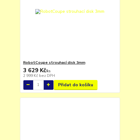
RobotCoupe strouhací disk 3mm
3 629 Kč
/
ks
2 999 Kč
bez DPH
Přidat do košíku