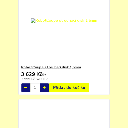
RobotCoupe strouhací disk 1,5mm
3 629 Kč
/
ks
2 999 Kč
bez DPH
Přidat do košíku