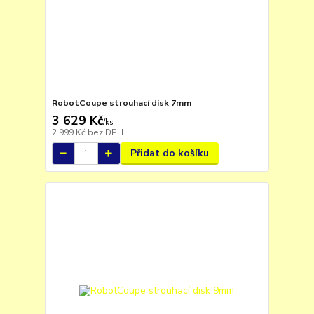
RobotCoupe strouhací disk 7mm
3 629 Kč
/
ks
2 999 Kč
bez DPH
Přidat do košíku