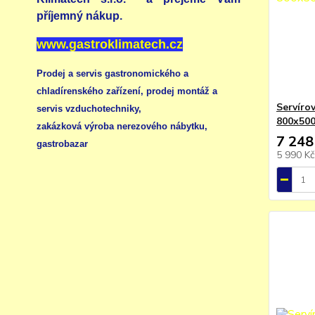
příjemný nákup.
www.gastroklimatech.cz
Prodej a servis gastronomického a
chladírenského zařízení,
prodej montáž a
Servírov
servis vzduchotechniky
,
800x50
zakázková výroba nerezového nábytku
,
7 248
gastrobazar
5 990 K