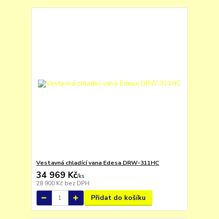
Vestavná chladící vana Edesa DRW-311HC
34 969 Kč
/
ks
28 900 Kč
bez DPH
Přidat do košíku