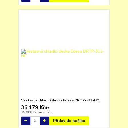
Vestavná chladící deska Edesa DRTP-511-HC
36 179 Kč
/
ks
29 900 Kč
bez DPH
Přidat do košíku