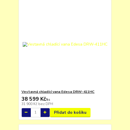
Vestavná chladící vana Edesa DRW-411HC
38 599 Kč
/
ks
31 900 Kč
bez DPH
Přidat do košíku