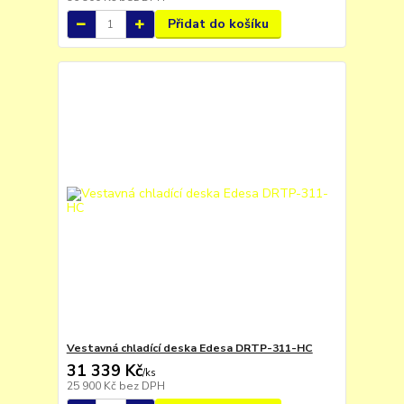
Přidat do košíku
Vestavná chladící deska Edesa DRTP-311-HC
31 339 Kč
/
ks
25 900 Kč
bez DPH