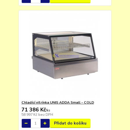
Chladící vitrínka UNIS ADDA Small - COLD
71 386 Kč
/
ks
58 997 Kč
bez DPH
Přidat do košíku