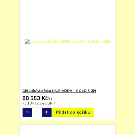
Chladící vitrínka UNIS ADDA - COLD 3 GN
88 553 Kč
/
ks
73 184 Kč
bez DPH
Přidat do košíku