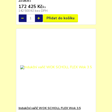
10,0kW)
172 425 Kč
/
ks
142 500 Kč
bez DPH
Přidat do košíku
Indukční vařič WOK SCHOLL FLEX Wok 3.5