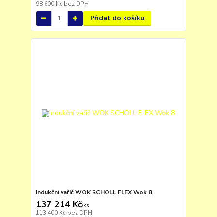
98 600 Kč
bez DPH
Přidat do košíku
Indukční vařič WOK SCHOLL FLEX Wok 8
137 214 Kč
/
ks
113 400 Kč
bez DPH