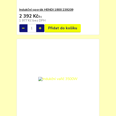
Indukční sporák HENDI 1800 239209
2 392 Kč
/
ks
1 977 Kč
bez DPH
Přidat do košíku