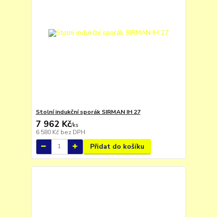
Stolní indukční sporák SIRMAN IH 27
7 962 Kč
/
ks
6 580 Kč
bez DPH
Přidat do košíku