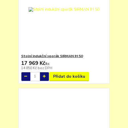
Stolní indukční sporák SIRMAN IH 50
17 969 Kč
/
ks
14 850 Kč
bez DPH
Přidat do košíku