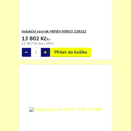
Indukční sporák HENDI 5000 D 239322
13 802 Kč
/
ks
11 407 Kč
bez DPH
Přidat do košíku