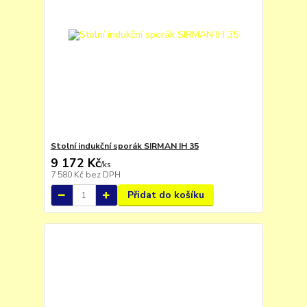
Stolní indukční sporák SIRMAN IH 35
9 172 Kč
/
ks
7 580 Kč
bez DPH
Přidat do košíku