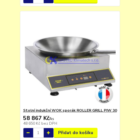
Stolní indukční WOK sporák ROLLER GRILL PIW 30
58 867 Kč
/
ks
48 650 Kč
bez DPH
Přidat do košíku