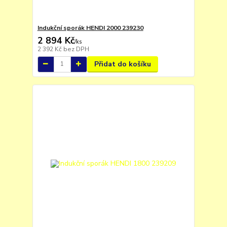
Indukční sporák HENDI 2000 239230
2 894 Kč
/
ks
2 392 Kč
bez DPH
Přidat do košíku