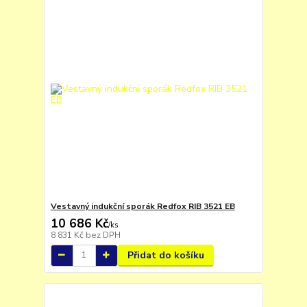
Vestavný indukční sporák Redfox RIB 3521 EB
10 686 Kč
/
ks
8 831 Kč
bez DPH
Přidat do košíku