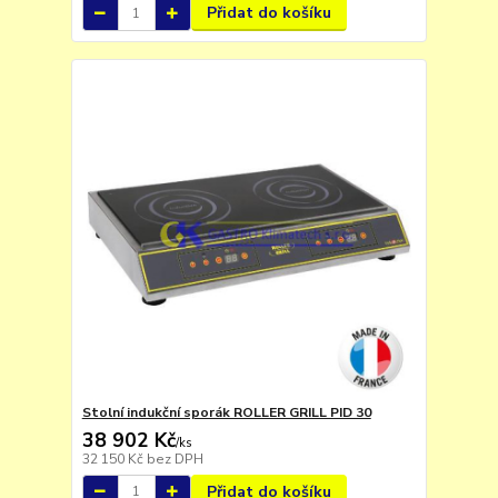
Přidat do košíku
Stolní indukční sporák ROLLER GRILL PID 30
38 902 Kč
/
ks
32 150 Kč
bez DPH
Přidat do košíku