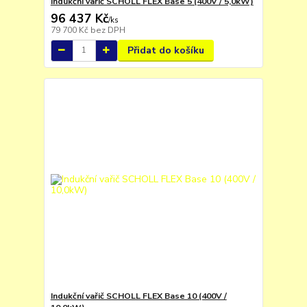
Indukční vařič SCHOLL FLEX Base 5 (400V / 5,0kW)
96 437 Kč
/
ks
79 700 Kč
bez DPH
Přidat do košíku
Indukční vařič SCHOLL FLEX Base 10 (400V /