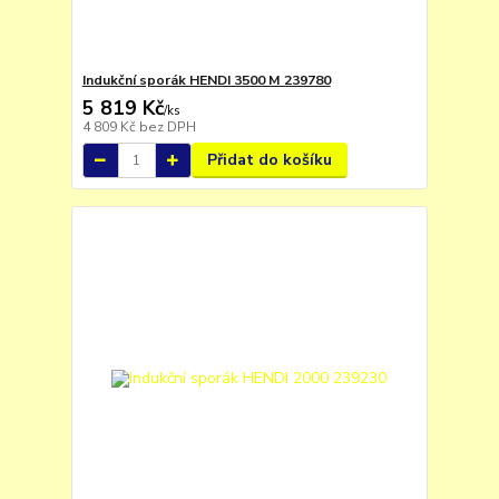
Indukční sporák HENDI 3500 M 239780
5 819 Kč
/
ks
4 809 Kč
bez DPH
Přidat do košíku