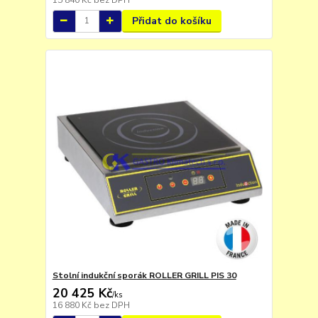
Přidat do košíku
Stolní indukční sporák ROLLER GRILL PIS 30
20 425 Kč
/
ks
16 880 Kč
bez DPH