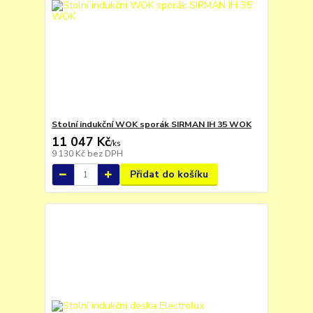
Stolní indukční WOK sporák SIRMAN IH 35 WOK
11 047 Kč
/
ks
9 130 Kč
bez DPH
Přidat do košíku