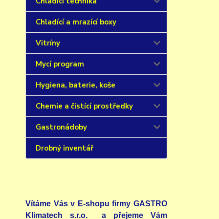
Chladící technika
Chladící a mrazící boxy
Vitríny
Mycí program
Hygiena, baterie, koše
Chemie a čistící prostředky
Gastronádoby
Drobný inventář
Vítáme Vás v E-shopu firmy GASTRO
Klimatech s.r.o. a přejeme Vám