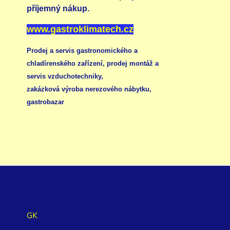
příjemný nákup.
www.gastroklimatech.cz
Prodej a servis gastronomického a
chladírenského zařízení,
prodej montáž a
servis vzduchotechniky
,
zakázková výroba nerezového nábytku
,
gastrobazar
GK