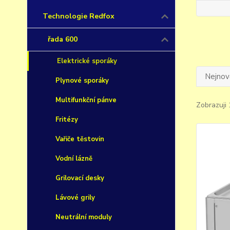
Technologie Redfox
řada 600
Elektrické sporáky
Nejnově
Plynové sporáky
Multifunkční pánve
Zobrazuji 
Fritézy
Vařiče těstovin
Vodní lázně
Grilovací desky
Lávové grily
Neutrální moduly