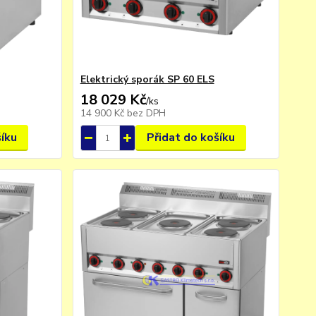
Elektrický sporák SP 60 ELS
18 029 Kč
/
ks
14 900 Kč
bez DPH
šíku
Přidat do košíku