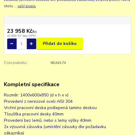
stolu ...
celý popis
23 958 Kč
/
ks
19 800 Kč
bez DPH
Přidat do košíku
Číslo produktu:
NEA0174
Kompletní specifikace
Rozměr: 1400x600x850 (d x h x v)
Provedení z nerezové oceli AISI 304
Vrchní pracovní deska podlepená lamino deskou
Tloušťka pracovní desky 40mm
Provedení bez lemů, nebo s lemy výšky 40mm
2x výsuvná zásuvka (umístění zásuvky dle požadavku
zákazníka)