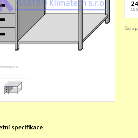
24
19 
Číslo p
tní specifikace