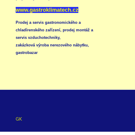
www.gastroklimatech.cz
Prodej a servis gastronomického a
chladírenského zařízení,
prodej montáž a
servis vzduchotechniky
,
zakázková výroba nerezového nábytku
,
gastrobazar
GK