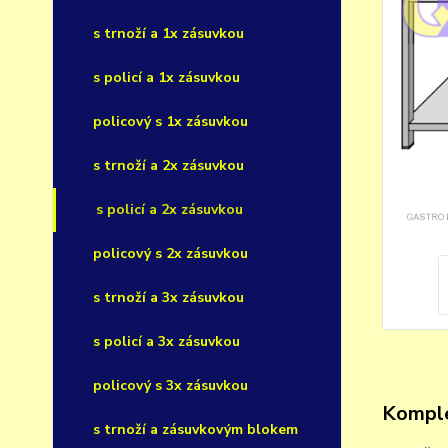
s trnoží a 1x zásuvkou
s policí a 1x zásuvkou
policový s 1x zásuvkou
s trnoží a 2x zásuvkou
s policí a 2x zásuvkou
policový s 2x zásuvkou
s trnoží a 3x zásuvkou
s policí a 3x zásuvkou
policový s 3x zásuvkou
Komple
s trnoží a zásuvkovým blokem