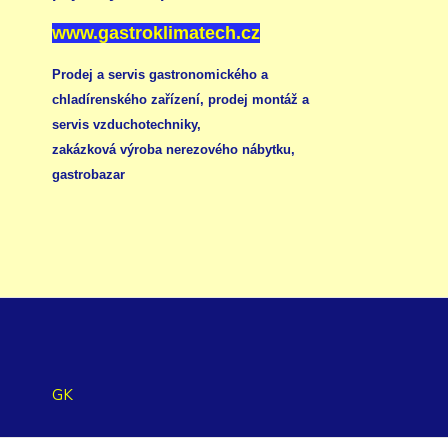
www.gastroklimatech.cz
Prodej a servis gastronomického a
chladírenského zařízení,
prodej montáž a
servis vzduchotechniky
,
zakázková výroba nerezového nábytku
,
gastrobazar
GK