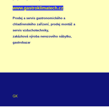
www.gastroklimatech.cz
Prodej a servis gastronomického a
chladírenského zařízení,
prodej montáž a
servis vzduchotechniky
,
zakázková výroba nerezového nábytku
,
gastrobazar
GK