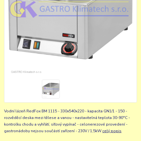
Vodní lázeň RedFox BM 1115 - 330x540x220 - kapacita GN1/1 - 150 -
rozvěděcí deska mezi tělese a vanou - nastavitelná teplota 30-90°C -
kontrolku chodu a vyhřátí, síťový vypínač - celonerezové provedení -
gastronádoby nejsou součástí zařízení - 230V / 1,5kW
celý popis