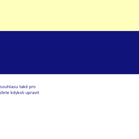
 souhlasu také pro
žete kdykoli upravit