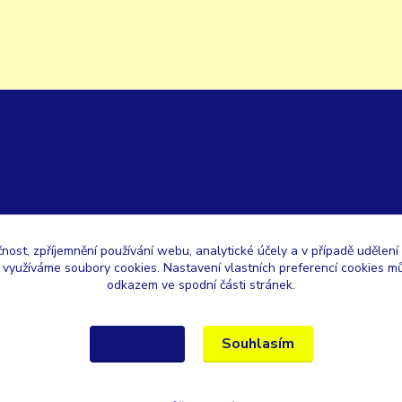
čnost, zpříjemnění používání webu, analytické účely a v případě udělení
y využíváme soubory cookies. Nastavení vlastních preferencí cookies mů
odkazem ve spodní části stránek.
Souhlasím
Nastavení