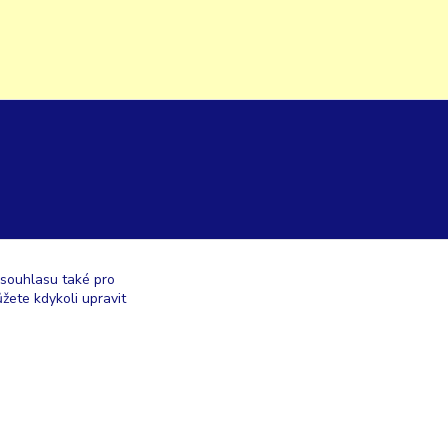
 souhlasu také pro
žete kdykoli upravit