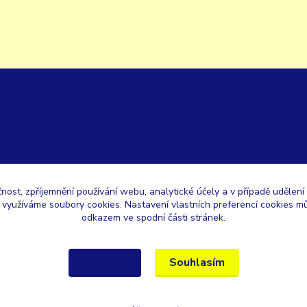
čnost, zpříjemnění používání webu, analytické účely a v případě udělení
y využíváme soubory cookies. Nastavení vlastních preferencí cookies mů
odkazem ve spodní části stránek.
Souhlasím
Nastavení