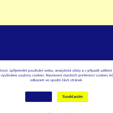
čnost, zpříjemnění používání webu, analytické účely a v případě udělení
y využíváme soubory cookies. Nastavení vlastních preferencí cookies mů
odkazem ve spodní části stránek.
Souhlasím
Nastavení