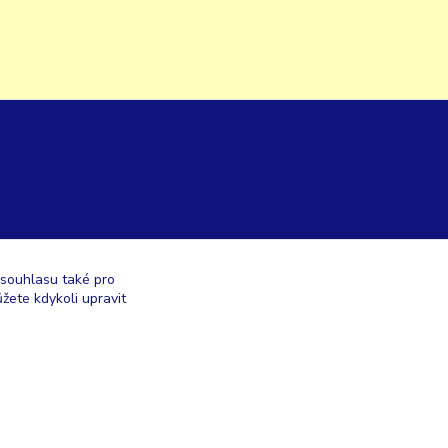
 souhlasu také pro
žete kdykoli upravit