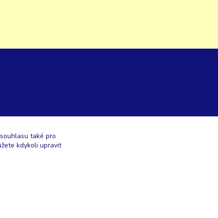
 souhlasu také pro
žete kdykoli upravit