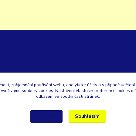
čnost, zpříjemnění používání webu, analytické účely a v případě udělení
y využíváme soubory cookies. Nastavení vlastních preferencí cookies mů
odkazem ve spodní části stránek.
Souhlasím
Nastavení