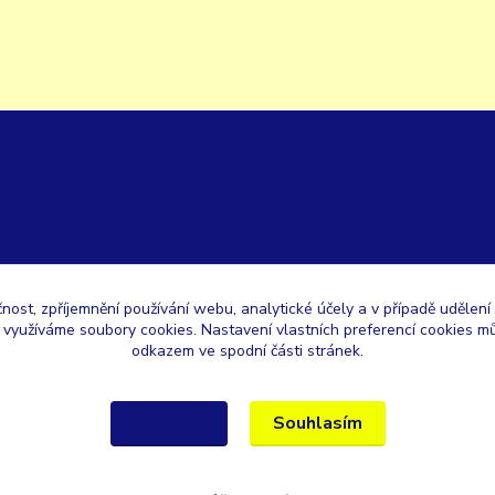
čnost, zpříjemnění používání webu, analytické účely a v případě udělení
y využíváme soubory cookies. Nastavení vlastních preferencí cookies mů
odkazem ve spodní části stránek.
Souhlasím
Nastavení