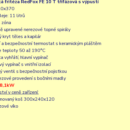
ká fritéza RedFox FE 10 T třífázová s výpustí
20x370
leje: 11 litrů
á zóna
ně upravené nerezové topné spirály
ý kryt těles a kapilár
ní a bezpečnostní termostat s keramickým pláštěm
ce teploty 50 až 190°C
a vyhřátí, hlavní vypínač
vý vypínač s vnitřní izolací
ý ventil s bezpečnostní pojistkou
ezové provedení s bočními madly
/ 8,1kW
ství v ceně zařízení:
omovaný koš 300x240x120
zové víko