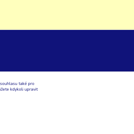
 souhlasu také pro
žete kdykoli upravit