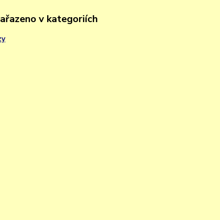
zařazeno v kategoriích
zy