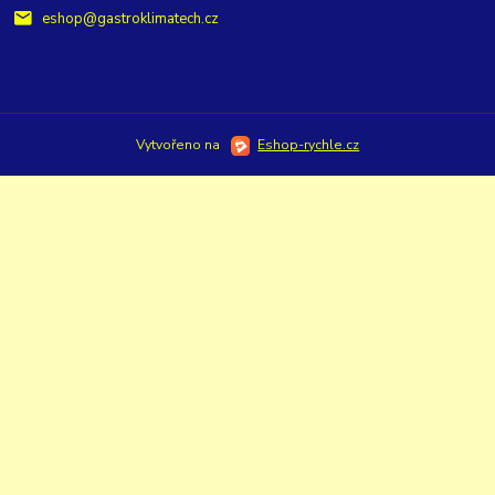
eshop@gastroklimatech.cz
Vytvořeno na
Eshop-rychle.cz