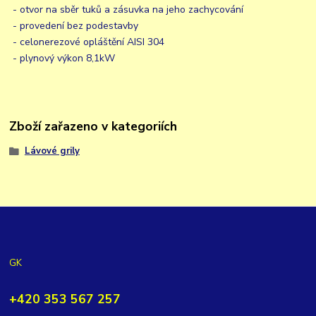
- otvor na sběr tuků a zásuvka na jeho zachycování
- provedení bez podestavby
- celonerezové opláštění AISI 304
- plynový výkon 8,1kW
Zboží zařazeno v kategoriích
Lávové grily
GK
+420 353 567 257