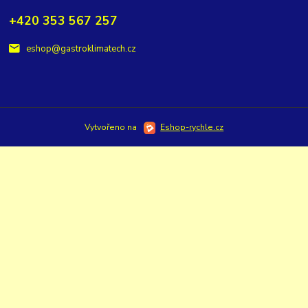
+420 353 567 257
eshop@gastroklimatech.cz
Vytvořeno na
Eshop-rychle.cz