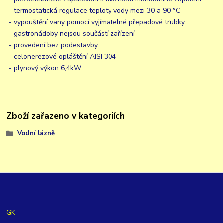
- termostatická regulace teploty vody mezi 30 a 90 °C
- vypouštění vany pomocí vyjímatelné přepadové trubky
- gastronádoby nejsou součástí zařízení
- provedení bez podestavby
- celonerezové opláštění AISI 304
- plynový výkon 6,4kW
Zboží zařazeno v kategoriích
Vodní lázně
GK