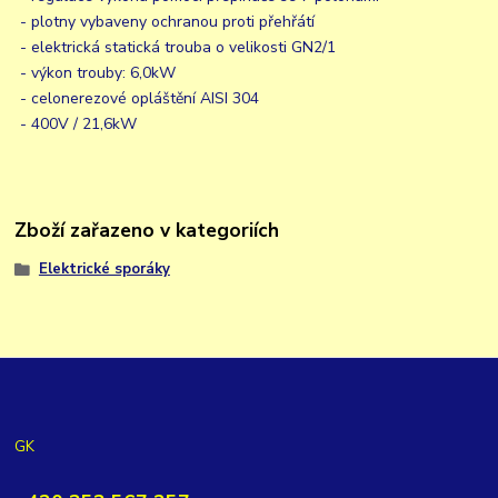
- plotny vybaveny ochranou proti přehřátí
- elektrická statická trouba o velikosti GN2/1
- výkon trouby: 6,0kW
- celonerezové opláštění AISI 304
- 400V / 21,6kW
Zboží zařazeno v kategoriích
Elektrické sporáky
GK