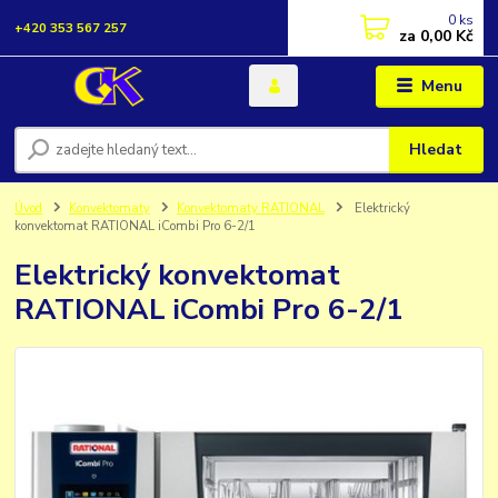
0
ks
+420 353 567 257
za
0,00 Kč
Menu
Hledat
Úvod
Konvektomaty
Konvektomaty RATIONAL
Elektrický
konvektomat RATIONAL iCombi Pro 6-2/1
Elektrický konvektomat
RATIONAL iCombi Pro 6-2/1