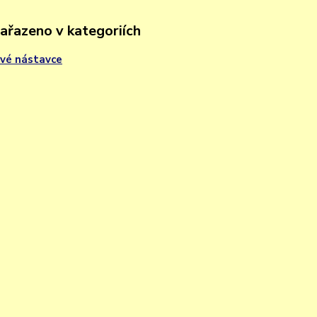
zařazeno v kategoriích
vé nástavce