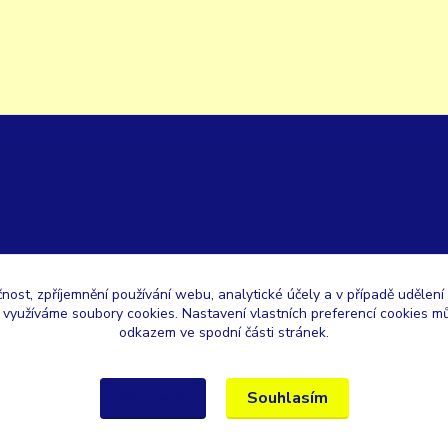
čnost, zpříjemnění používání webu, analytické účely a v případě udělení
y využíváme soubory cookies. Nastavení vlastních preferencí cookies mů
odkazem ve spodní části stránek.
Souhlasím
Nastavení