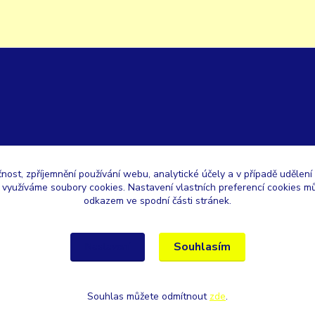
čnost, zpříjemnění používání webu, analytické účely a v případě udělení
y využíváme soubory cookies. Nastavení vlastních preferencí cookies mů
odkazem ve spodní části stránek.
Souhlasím
Nastavení
Souhlas můžete odmítnout
zde
.