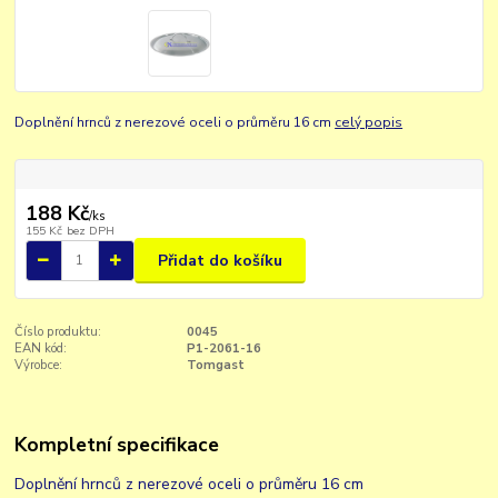
Doplnění hrnců z nerezové oceli o průměru 16 cm
celý popis
188 Kč
/
ks
155 Kč
bez DPH
Přidat do košíku
Číslo produktu:
0045
EAN kód:
P1-2061-16
Výrobce:
Tomgast
Kompletní specifikace
Doplnění hrnců z nerezové oceli o průměru 16 cm