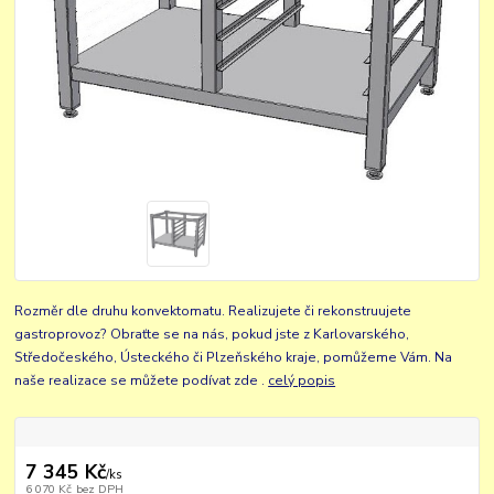
Rozměr dle druhu konvektomatu. Realizujete či rekonstruujete
gastroprovoz? Obraťte se na nás, pokud jste z Karlovarského,
Středočeského, Ústeckého či Plzeňského kraje, pomůžeme Vám. Na
naše realizace se můžete podívat zde .
celý popis
7 345 Kč
/
ks
6 070 Kč
bez DPH