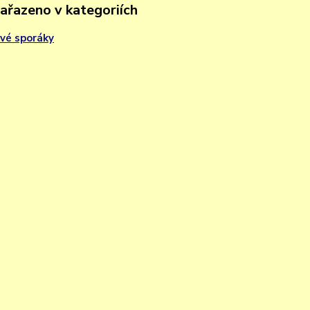
zařazeno v kategoriích
vé sporáky