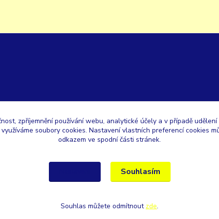
čnost, zpříjemnění používání webu, analytické účely a v případě udělení
y využíváme soubory cookies. Nastavení vlastních preferencí cookies mů
odkazem ve spodní části stránek.
Souhlasím
Nastavení
Souhlas můžete odmítnout
zde
.