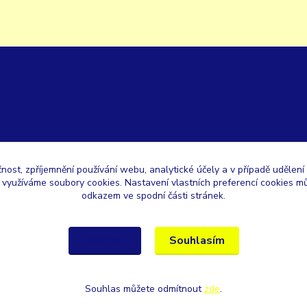
čnost, zpříjemnění používání webu, analytické účely a v případě udělení
y využíváme soubory cookies. Nastavení vlastních preferencí cookies mů
odkazem ve spodní části stránek.
Souhlasím
Nastavení
Souhlas můžete odmítnout
zde
.