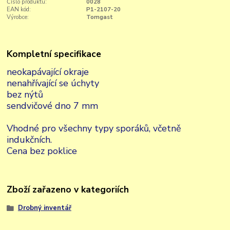
Číslo produktu:
0028
EAN kód:
P1-2107-20
Výrobce:
Tomgast
Kompletní specifikace
neokapávající okraje
nenahřívající se úchyty
bez nýtů
sendvičové dno 7 mm
Vhodné pro všechny typy sporáků, včetně
indukčních.
Cena bez poklice
Zboží zařazeno v kategoriích
Drobný inventář