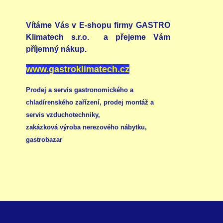
Vítáme Vás v E-shopu firmy GASTRO
Klimatech s.r.o. a přejeme Vám
příjemný nákup.
www.gastroklimatech.cz
Prodej a servis gastronomického a
chladírenského zařízení,
prodej montáž a
servis vzduchotechniky
,
zakázková výroba nerezového nábytku
,
gastrobazar