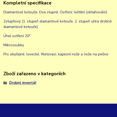
Kompletní specifikace
Diamantové kotouče. Dva stupně. Ostření, leštění (obtahování)
2stupňový (1. stupeň diamantové kotouče, 2. stupeň ultra drobné
diamantové kotouče)
Úhel ostření 20°
Mikrozoubky
Pro obyčejné, lovecké, filetovací, kapesní nože a nože na pečivo
Zboží zařazeno v kategoriích
Drobný inventář