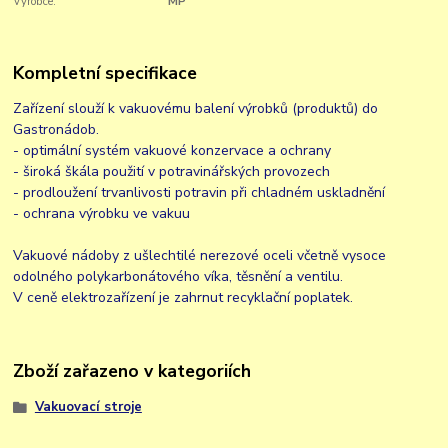
Výrobce:
MP
Kompletní specifikace
Zařízení slouží k vakuovému balení výrobků (produktů) do
Gastronádob.
- optimální systém vakuové konzervace a ochrany
- široká škála použití v potravinářských provozech
- prodloužení trvanlivosti potravin při chladném uskladnění
- ochrana výrobku ve vakuu
Vakuové nádoby z ušlechtilé nerezové oceli včetně vysoce
odolného polykarbonátového víka, těsnění a ventilu.
V ceně elektrozařízení je zahrnut recyklační poplatek.
Zboží zařazeno v kategoriích
Vakuovací stroje